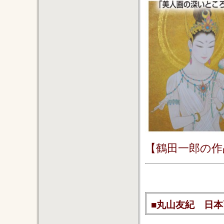
【鶴田一郎の作
■丸山友紀 日本画