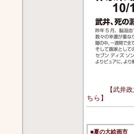
【武井政
ちら】
■夏の大絵画市