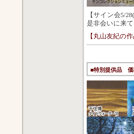
【サイン会5/2
是非会いに来て
【丸山友紀の作
■特別提供品 