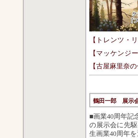
【トレンツ・リ
【マッケンジー
【古屋麻里奈の
鶴田一郎 展示会の
■画業40周年記
の展示会に先駆
生画業40周年