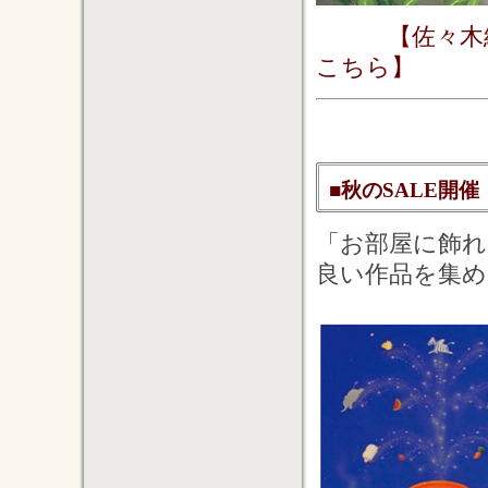
【佐々木
こちら】
■秋のSALE開催
「お部屋に飾れば
良い作品を集