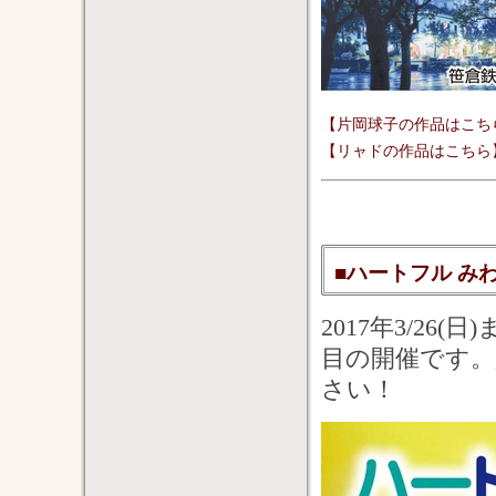
【片岡球子の作品はこち
【リャドの作品はこちら
■ハートフル みわこ
2017年3/2
目の開催です。
さい！