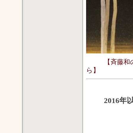
【斉藤和
ら】
2016年