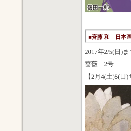
■斉藤 和 日本画展
2017年2/5(
薔薇 2号
【2月4(土)5