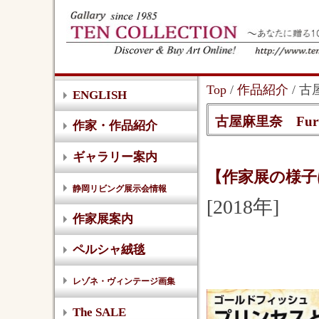
Top
/
作品紹介
/ 
ENGLISH
古屋麻里奈 Furuy
作家・作品紹介
ギャラリー案内
【作家展の様子
静岡リビング展示会情報
[2018年]
作家展案内
ペルシャ絨毯
レゾネ・ヴィンテージ画集
The SALE