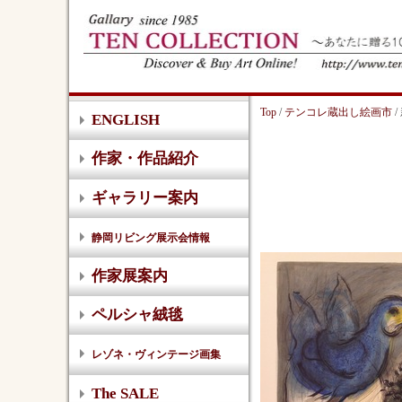
Top
/
テンコレ蔵出し絵画市
/
ENGLISH
作家・作品紹介
ギャラリー案内
静岡リビング展示会情報
作家展案内
ペルシャ絨毯
レゾネ・ヴィンテージ画集
The SALE