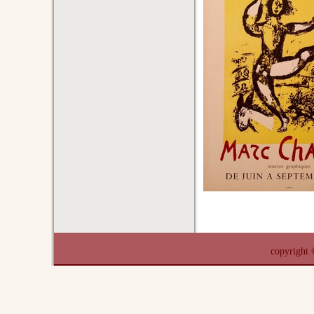
copyrigh