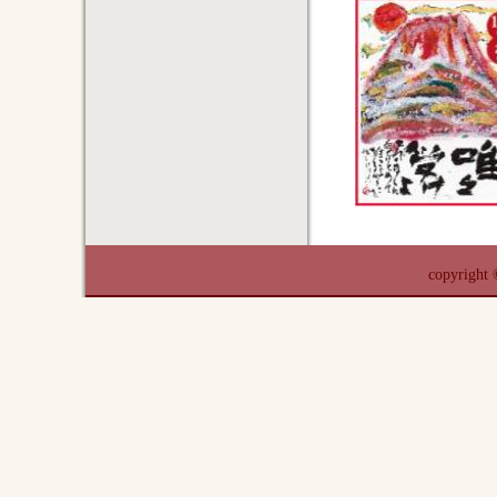
copyrigh