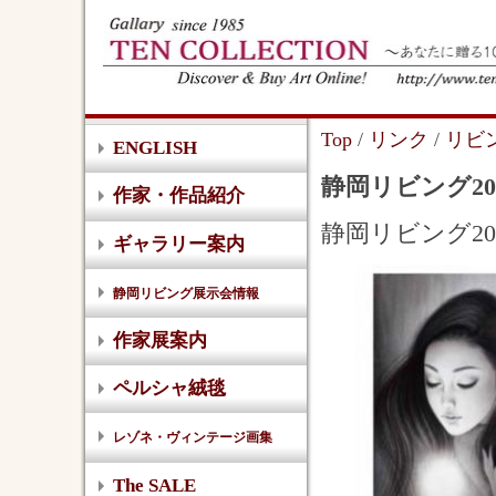
Top
/
リンク
/
リビ
ENGLISH
静岡リビング2
作家・作品紹介
静岡リビング20
ギャラリー案内
静岡リビング展示会情報
作家展案内
ペルシャ絨毯
レゾネ・ヴィンテージ画集
The SALE