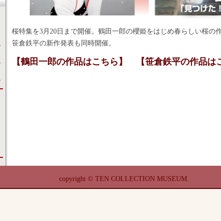
桜特集を3月20日まで開催。鶴田一郎の櫻姫をはじめ春らしい桜の
笹倉鉄平の新作発表も同時開催。
【鶴田一郎の作品はこちら】
【笹倉鉄平の作品は
copyright © TEN COLLECTION MUSEUM.