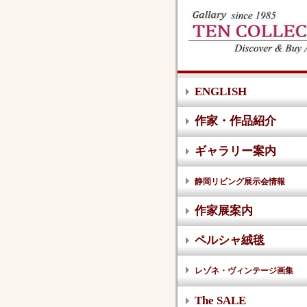
ENGLISH
作家・作品紹介
ギャラリー案内
静岡リビング展示会情報
作家展案内
ペルシャ絨毯
レゾネ・ヴィンテージ画集
The SALE