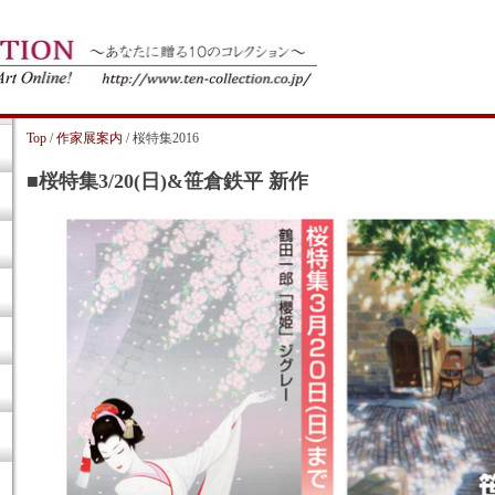
Top
/
作家展案内
/ 桜特集2016
■桜特集3/20(日)&笹倉鉄平 新作