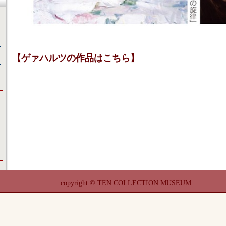
【ゲァハルツの作品はこちら】
copyright © TEN COLLECTION MUSEUM.