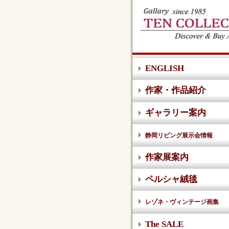
ENGLISH
作家・作品紹介
ギャラリー案内
静岡リビング展示会情報
作家展案内
ペルシャ絨毯
レゾネ・ヴィンテージ画集
The SALE