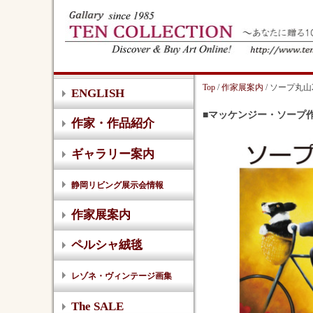
Top
/
作家展案内
/ ソープ丸山2
ENGLISH
■マッケンジー・ソープ
作家・作品紹介
ギャラリー案内
静岡リビング展示会情報
作家展案内
ペルシャ絨毯
レゾネ・ヴィンテージ画集
The SALE