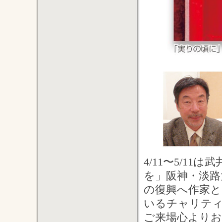
4/11〜5/1
を」阪神・淡路
の復興へ作家
いるチャリティ
ご来場心より